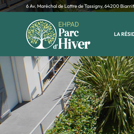
6 Av. Maréchal de Lattre de Tassigny, 64200 Biarri
LA RÉS