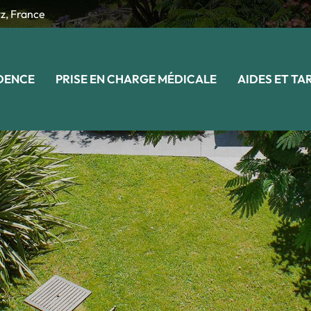
tz, France
IDENCE
PRISE EN CHARGE MÉDICALE
AIDES ET TA