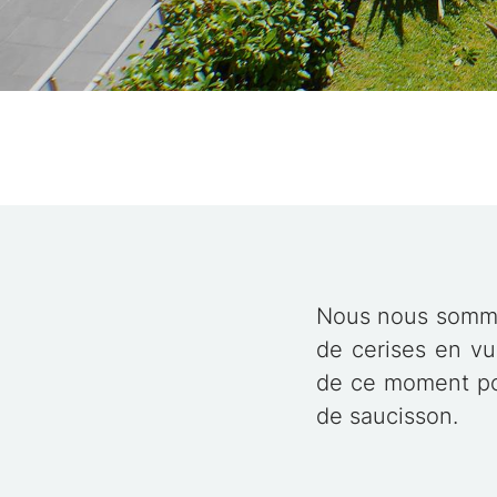
Nous nous sommes
de cerises en vu
de ce moment pou
de saucisson.