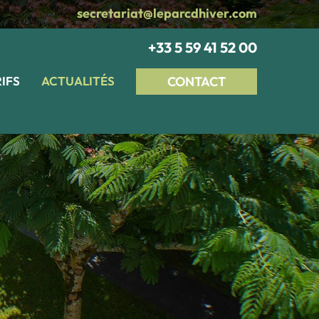
secretariat@leparcdhiver.com
+33 5 59 41 52 00
RIFS
ACTUALITÉS
CONTACT