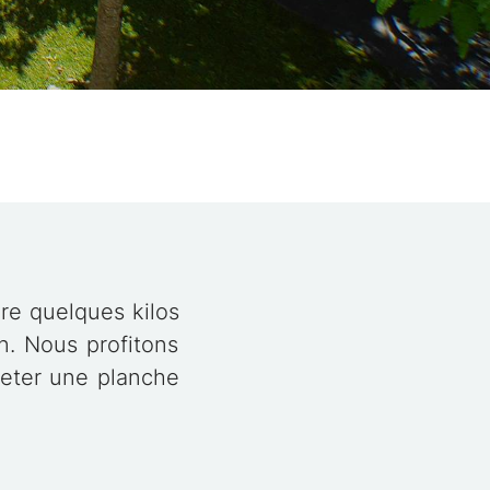
re quelques kilos
n. Nous profitons
heter une planche